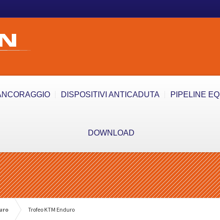
ANCORAGGIO
DISPOSITIVI ANTICADUTA
PIPELINE E
DOWNLOAD
uro
Trofeo KTM Enduro