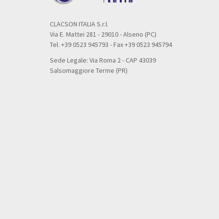
CLACSON ITALIA S.r.l.
Via E. Mattei 281 - 29010 - Alseno (PC)
Tel. +39 0523 945793 - Fax +39 0523 945794
Sede Legale: Via Roma 2 - CAP 43039
Salsomaggiore Terme (PR)