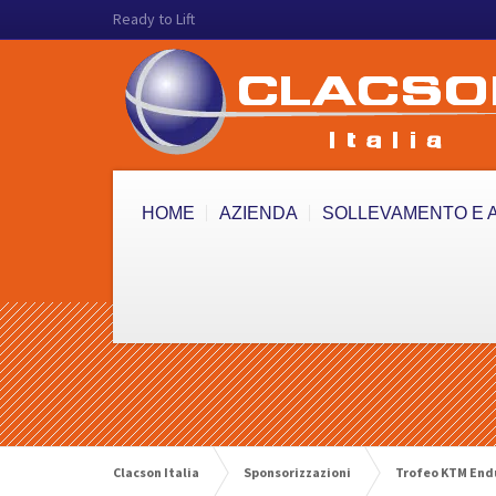
Ready to Lift
HOME
AZIENDA
SOLLEVAMENTO E 
Clacson Italia
Sponsorizzazioni
Trofeo KTM End