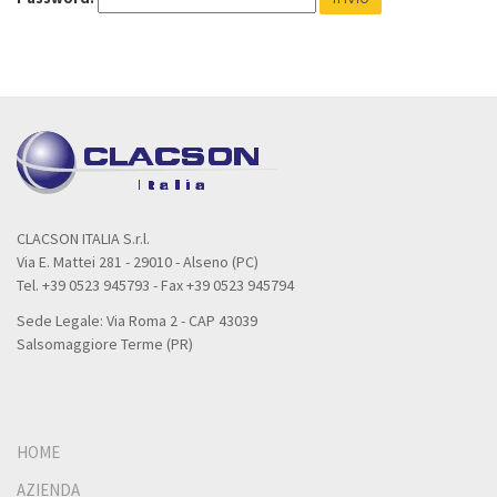
CLACSON ITALIA S.r.l.
Via E. Mattei 281 - 29010 - Alseno (PC)
Tel. +39 0523 945793 - Fax +39 0523 945794
Sede Legale: Via Roma 2 - CAP 43039
Salsomaggiore Terme (PR)
HOME
AZIENDA