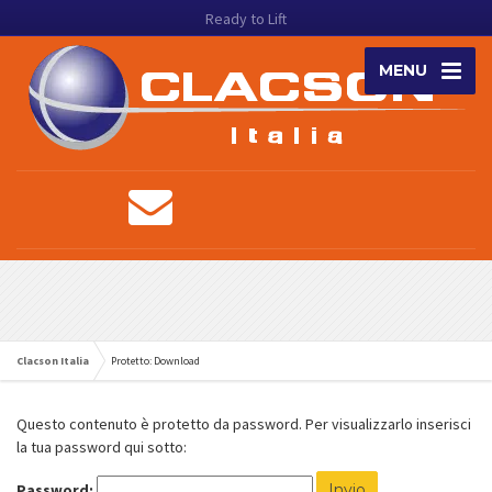
Ready to Lift
MENU
Clacson Italia
Protetto: Download
Questo contenuto è protetto da password. Per visualizzarlo inserisci
la tua password qui sotto:
Password: