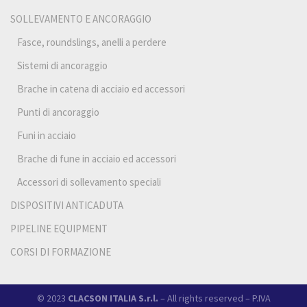
SOLLEVAMENTO E ANCORAGGIO
Fasce, roundslings, anelli a perdere
Sistemi di ancoraggio
Brache in catena di acciaio ed accessori
Punti di ancoraggio
Funi in acciaio
Brache di fune in acciaio ed accessori
Accessori di sollevamento speciali
DISPOSITIVI ANTICADUTA
PIPELINE EQUIPMENT
CORSI DI FORMAZIONE
© 2023
CLACSON ITALIA S.r.l.
– All rights reserved – P.IVA