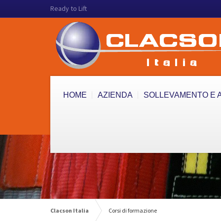
Ready to Lift
HOME
AZIENDA
SOLLEVAMENTO E 
Clacson Italia
Corsi di formazione