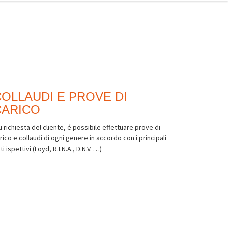
OLLAUDI E PROVE DI
CARICO
 richiesta del cliente, é possibile effettuare prove di
rico e collaudi di ogni genere in accordo con i principali
ti ispettivi (Loyd, R.I.N.A., D.N.V. …)