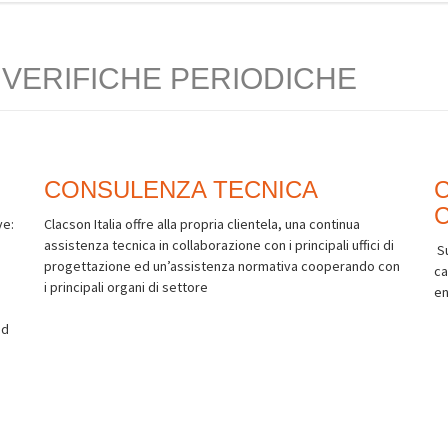
 VERIFICHE PERIODICHE
CONSULENZA TECNICA
C
ve:
Clacson Italia offre alla propria clientela, una continua
assistenza tecnica in collaborazione con i principali uffici di
Su
progettazione ed un’assistenza normativa cooperando con
ca
i principali organi di settore
en
ed