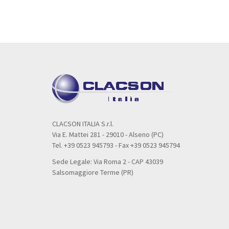
CLACSON ITALIA S.r.l.
Via E. Mattei 281 - 29010 - Alseno (PC)
Tel. +39 0523 945793 - Fax +39 0523 945794
Sede Legale: Via Roma 2 - CAP 43039
Salsomaggiore Terme (PR)