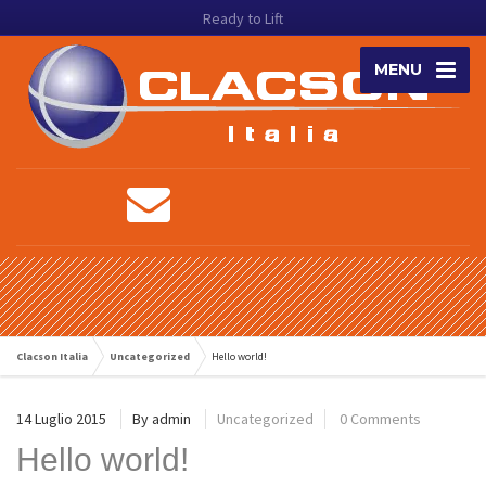
Ready to Lift
MENU
Clacson Italia
Uncategorized
Hello world!
14 Luglio 2015
By
admin
Uncategorized
0 Comments
Hello world!