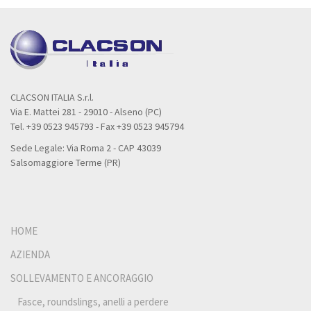
CLACSON ITALIA S.r.l.
Via E. Mattei 281 - 29010 - Alseno (PC)
Tel. +39 0523 945793 - Fax +39 0523 945794
Sede Legale: Via Roma 2 - CAP 43039
Salsomaggiore Terme (PR)
HOME
AZIENDA
SOLLEVAMENTO E ANCORAGGIO
Fasce, roundslings, anelli a perdere