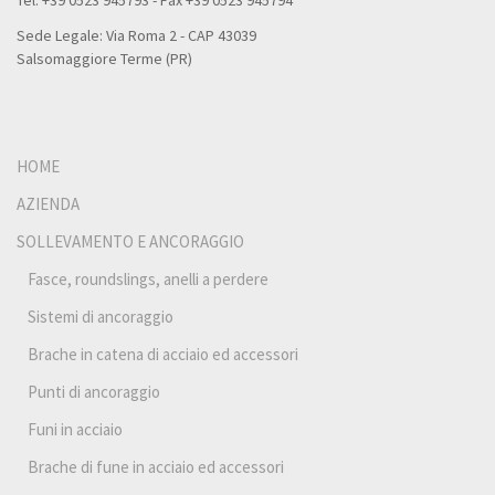
Tel. +39 0523 945793 - Fax +39 0523 945794
Sede Legale: Via Roma 2 - CAP 43039
Salsomaggiore Terme (PR)
HOME
AZIENDA
SOLLEVAMENTO E ANCORAGGIO
Fasce, roundslings, anelli a perdere
Sistemi di ancoraggio
Brache in catena di acciaio ed accessori
Punti di ancoraggio
Funi in acciaio
Brache di fune in acciaio ed accessori