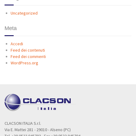
Uncategorized
Meta
Accedi
Feed dei contenuti
Feed dei commenti
WordPress.org
CLACSON ITALIA S.r.l.
Via E. Mattei 281 - 29010 - Alseno (PC)