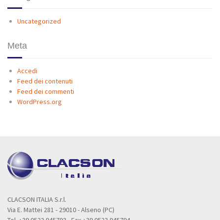
Uncategorized
Meta
Accedi
Feed dei contenuti
Feed dei commenti
WordPress.org
CLACSON ITALIA S.r.l.
Via E. Mattei 281 - 29010 - Alseno (PC)