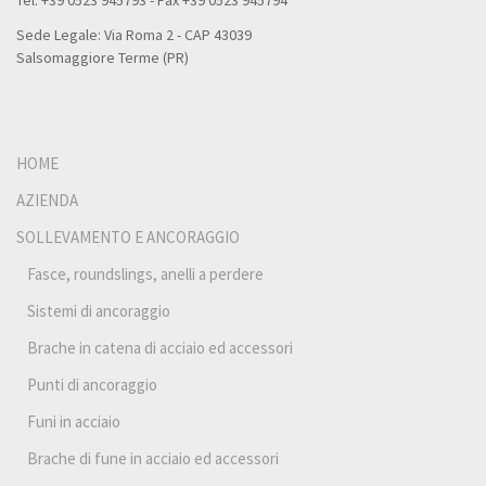
Tel. +39 0523 945793 - Fax +39 0523 945794
Sede Legale: Via Roma 2 - CAP 43039
Salsomaggiore Terme (PR)
HOME
AZIENDA
SOLLEVAMENTO E ANCORAGGIO
Fasce, roundslings, anelli a perdere
Sistemi di ancoraggio
Brache in catena di acciaio ed accessori
Punti di ancoraggio
Funi in acciaio
Brache di fune in acciaio ed accessori