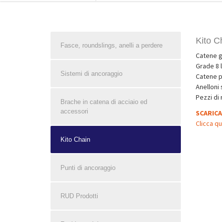
Kito C
Fasce, roundslings, anelli a perdere
Catene gr
Grade 8 li
Sistemi di ancoraggio
Catene p
Anelloni 
Pezzi di
Brache in catena di acciaio ed
accessori
SCARICA
Clicca qu
Kito Chain
Punti di ancoraggio
RUD Prodotti