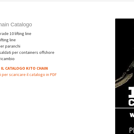
hain Catalogo
ade 10 lifting line
fting line
er paranchi
saldati per containers offshore
 ricambio
 IL CATALOGO KITO CHAIN
i per scaricare il catalogo in PDF