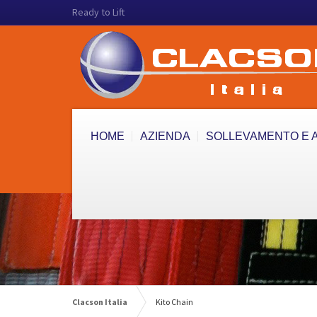
Ready to Lift
HOME
AZIENDA
SOLLEVAMENTO E 
Clacson Italia
Kito Chain