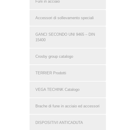
Funi in acciaio
Accessori di sollevamento speciali
GANCI SECONDO UNI 9465 – DIN
15400
Crosby group catalogo
TERRIER Prodotti
VEGA TECHINK Catalogo
Brache di fune in acciaio ed accessori
DISPOSITIVI ANTICADUTA