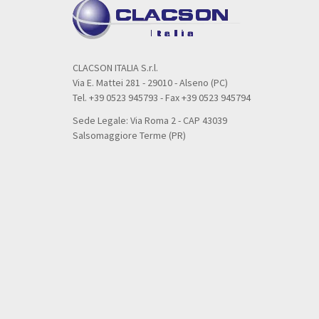
CLACSON ITALIA S.r.l.
Via E. Mattei 281 - 29010 - Alseno (PC)
Tel. +39 0523 945793 - Fax +39 0523 945794
Sede Legale: Via Roma 2 - CAP 43039
Salsomaggiore Terme (PR)