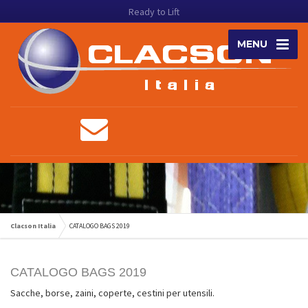
Ready to Lift
MENU
Clacson Italia
CATALOGO BAGS 2019
CATALOGO BAGS 2019
Sacche, borse, zaini, coperte, cestini per utensili.