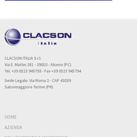
CLACSON ITALIA S.r.l.
Via E. Mattei 281 - 29010 - Alseno (PC)
Tel. +39 0523 945793 - Fax +39 0523 945794
Sede Legale: Via Roma 2 - CAP 43039
Salsomaggiore Terme (PR)
HOME
AZIENDA