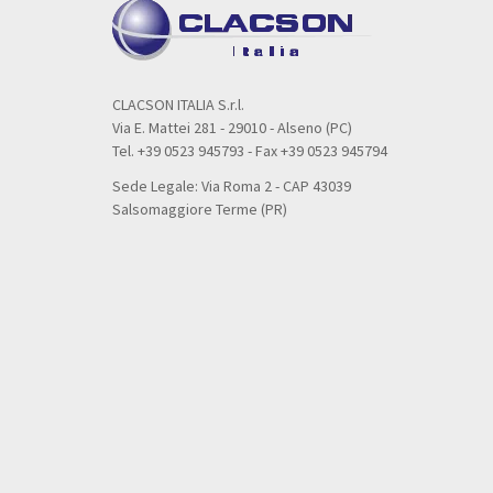
CLACSON ITALIA S.r.l.
Via E. Mattei 281 - 29010 - Alseno (PC)
Tel. +39 0523 945793 - Fax +39 0523 945794
Sede Legale: Via Roma 2 - CAP 43039
Salsomaggiore Terme (PR)