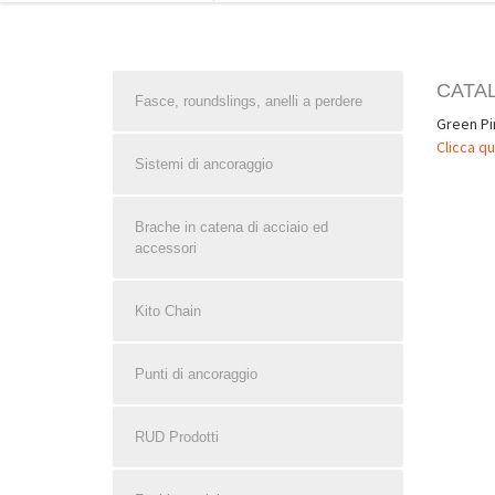
CATA
Fasce, roundslings, anelli a perdere
Green Pi
Clicca qu
Sistemi di ancoraggio
Brache in catena di acciaio ed
accessori
Kito Chain
Punti di ancoraggio
RUD Prodotti