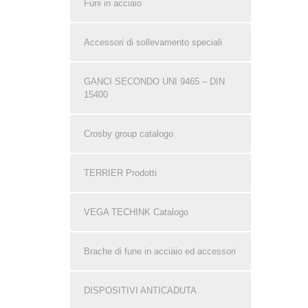
Funi in acciaio
Accessori di sollevamento speciali
GANCI SECONDO UNI 9465 – DIN
15400
Crosby group catalogo
TERRIER Prodotti
VEGA TECHINK Catalogo
Brache di fune in acciaio ed accessori
DISPOSITIVI ANTICADUTA