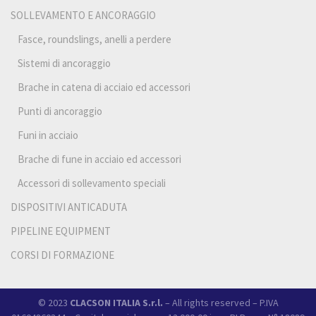
SOLLEVAMENTO E ANCORAGGIO
Fasce, roundslings, anelli a perdere
Sistemi di ancoraggio
Brache in catena di acciaio ed accessori
Punti di ancoraggio
Funi in acciaio
Brache di fune in acciaio ed accessori
Accessori di sollevamento speciali
DISPOSITIVI ANTICADUTA
PIPELINE EQUIPMENT
CORSI DI FORMAZIONE
© 2023
CLACSON ITALIA S.r.l.
– All rights reserved – P.IVA