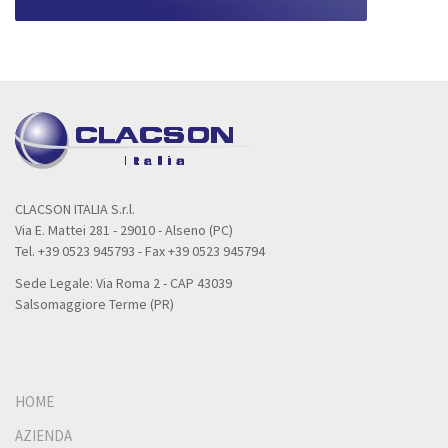
CLACSON ITALIA S.r.l.
Via E. Mattei 281 - 29010 - Alseno (PC)
Tel. +39 0523 945793 - Fax +39 0523 945794
Sede Legale: Via Roma 2 - CAP 43039
Salsomaggiore Terme (PR)
HOME
AZIENDA