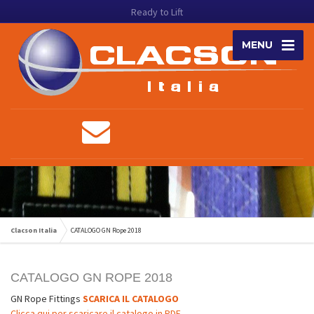
Ready to Lift
MENU
Clacson Italia
CATALOGO GN Rope 2018
CATALOGO GN ROPE 2018
GN Rope Fittings
SCARICA IL CATALOGO
Clicca qui per scaricare il catalogo in PDF