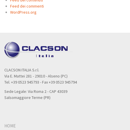
Feed dei contenuti
Feed dei commenti
WordPress.org
CLACSON ITALIA S.r.l.
Via E. Mattei 281 - 29010 - Alseno (PC)
Tel. +39 0523 945793 - Fax +39 0523 945794
Sede Legale: Via Roma 2 - CAP 43039
Salsomaggiore Terme (PR)
HOME