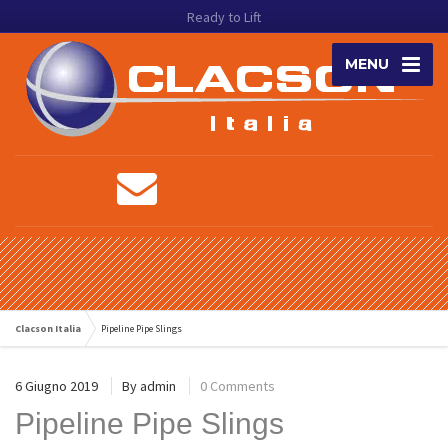
Ready to Lift
MENU
Clacson Italia
Pipeline Pipe Slings
6 Giugno 2019
By
admin
0 Comments
Pipeline Pipe Slings