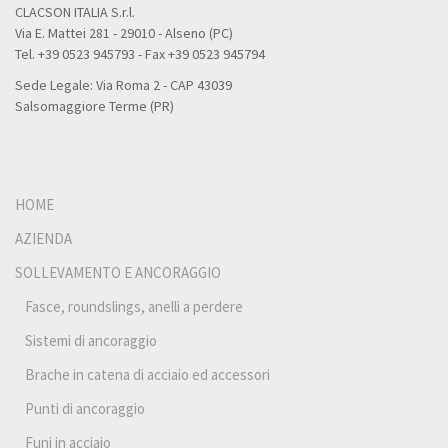
CLACSON ITALIA S.r.l.
Via E. Mattei 281 - 29010 - Alseno (PC)
Tel. +39 0523 945793 - Fax +39 0523 945794
Sede Legale: Via Roma 2 - CAP 43039
Salsomaggiore Terme (PR)
HOME
AZIENDA
SOLLEVAMENTO E ANCORAGGIO
Fasce, roundslings, anelli a perdere
Sistemi di ancoraggio
Brache in catena di acciaio ed accessori
Punti di ancoraggio
Funi in acciaio