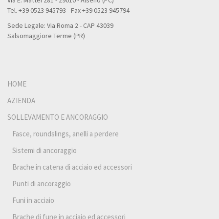
Tel. +39 0523 945793 - Fax +39 0523 945794
Sede Legale: Via Roma 2 - CAP 43039
Salsomaggiore Terme (PR)
HOME
AZIENDA
SOLLEVAMENTO E ANCORAGGIO
Fasce, roundslings, anelli a perdere
Sistemi di ancoraggio
Brache in catena di acciaio ed accessori
Punti di ancoraggio
Funi in acciaio
Brache di fune in acciaio ed accessori