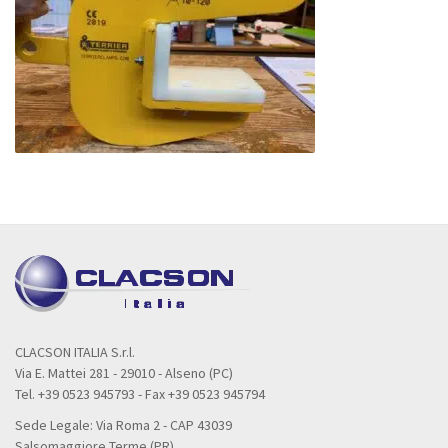
CLACSON ITALIA S.r.l.
Via E. Mattei 281 - 29010 - Alseno (PC)
Tel. +39 0523 945793 - Fax +39 0523 945794
Sede Legale: Via Roma 2 - CAP 43039
Salsomaggiore Terme (PR)