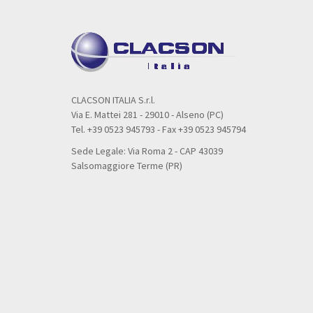
CLACSON ITALIA S.r.l.
Via E. Mattei 281 - 29010 - Alseno (PC)
Tel. +39 0523 945793 - Fax +39 0523 945794
Sede Legale: Via Roma 2 - CAP 43039
Salsomaggiore Terme (PR)