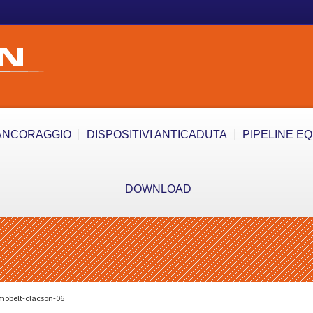
ANCORAGGIO
DISPOSITIVI ANTICADUTA
PIPELINE E
DOWNLOAD
rmobelt-clacson-06