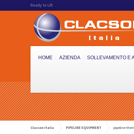
Ready to Lift
HOME
AZIENDA
SOLLEVAMENTO E 
Clacson Italia
PIPELINE EQUIPMENT
pipeline-the