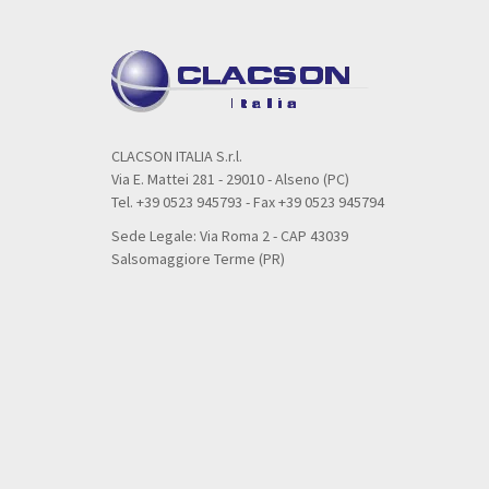
CLACSON ITALIA S.r.l.
Via E. Mattei 281 - 29010 - Alseno (PC)
Tel. +39 0523 945793 - Fax +39 0523 945794
Sede Legale: Via Roma 2 - CAP 43039
Salsomaggiore Terme (PR)