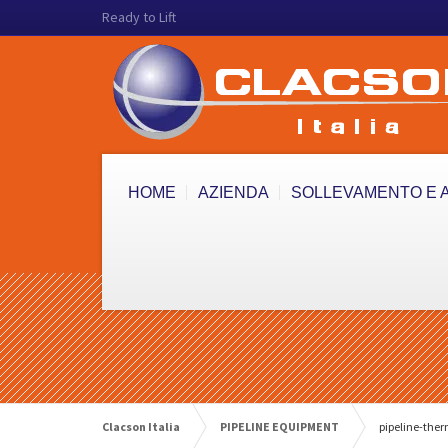
Ready to Lift
HOME
AZIENDA
SOLLEVAMENTO E 
Clacson Italia
PIPELINE EQUIPMENT
pipeline-the