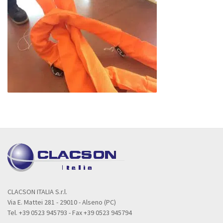
CLACSON ITALIA S.r.l.
Via E. Mattei 281 - 29010 - Alseno (PC)
Tel. +39 0523 945793 - Fax +39 0523 945794