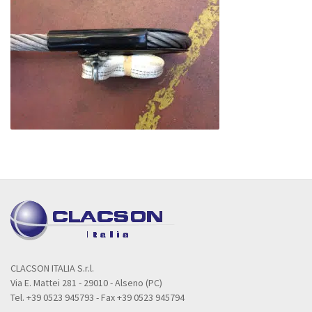
CLACSON ITALIA S.r.l.
Via E. Mattei 281 - 29010 - Alseno (PC)
Tel. +39 0523 945793 - Fax +39 0523 945794