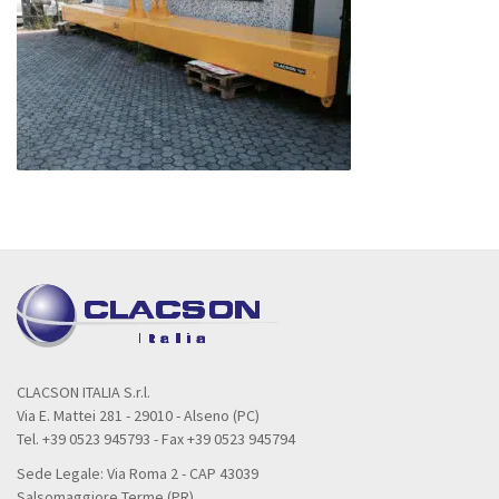
CLACSON ITALIA S.r.l.
Via E. Mattei 281 - 29010 - Alseno (PC)
Tel. +39 0523 945793 - Fax +39 0523 945794
Sede Legale: Via Roma 2 - CAP 43039
Salsomaggiore Terme (PR)