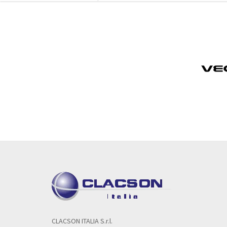
CLACSON ITALIA S.r.l.