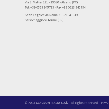
Via E. Mattei 281 - 29010 - Alseno (PC)
Tel. +39 0523 945793 - Fax +39 0523 945794
Sede Legale: Via Roma 2 - CAP 43039
Salsomaggiore Terme (PR)
© 2023
CLACSON ITALIA S.r.l.
– All rights reserved – P.IV