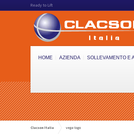
Ready to Lift
HOME
AZIENDA
SOLLEVAMENTO E 
Clacson Italia
vega-logo