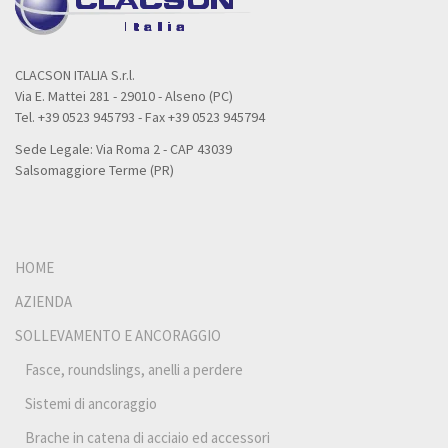
CLACSON ITALIA S.r.l.
Via E. Mattei 281 - 29010 - Alseno (PC)
Tel. +39 0523 945793 - Fax +39 0523 945794
Sede Legale: Via Roma 2 - CAP 43039
Salsomaggiore Terme (PR)
HOME
AZIENDA
SOLLEVAMENTO E ANCORAGGIO
Fasce, roundslings, anelli a perdere
Sistemi di ancoraggio
Brache in catena di acciaio ed accessori