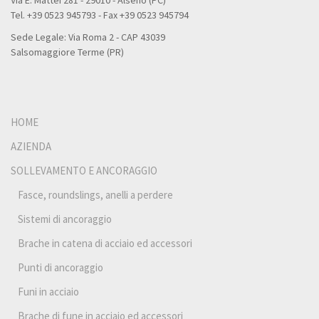
Tel. +39 0523 945793 - Fax +39 0523 945794
Sede Legale: Via Roma 2 - CAP 43039
Salsomaggiore Terme (PR)
HOME
AZIENDA
SOLLEVAMENTO E ANCORAGGIO
Fasce, roundslings, anelli a perdere
Sistemi di ancoraggio
Brache in catena di acciaio ed accessori
Punti di ancoraggio
Funi in acciaio
Brache di fune in acciaio ed accessori