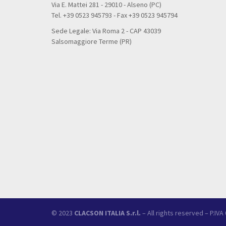
Via E. Mattei 281 - 29010 - Alseno (PC)
Tel. +39 0523 945793 - Fax +39 0523 945794
Sede Legale: Via Roma 2 - CAP 43039
Salsomaggiore Terme (PR)
© 2023
CLACSON ITALIA S.r.l.
– All rights reserved – P.IV