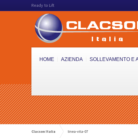
Ready to Lift
HOME
AZIENDA
SOLLEVAMENTO E 
Clacson Italia
linea-vita-07