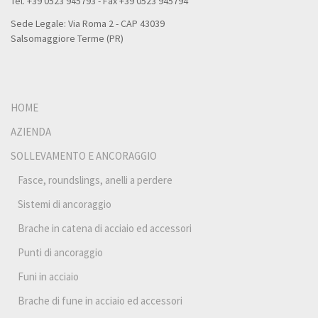
Tel. +39 0523 945793 - Fax +39 0523 945794
Sede Legale: Via Roma 2 - CAP 43039
Salsomaggiore Terme (PR)
HOME
AZIENDA
SOLLEVAMENTO E ANCORAGGIO
Fasce, roundslings, anelli a perdere
Sistemi di ancoraggio
Brache in catena di acciaio ed accessori
Punti di ancoraggio
Funi in acciaio
Brache di fune in acciaio ed accessori