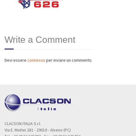
Write a Comment
Devi essere
connesso
per inviare un commento.
CLACSON ITALIA S.r.l.
Via E. Mattei 281 - 29010 - Alseno (PC)