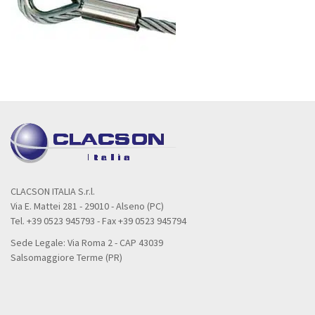
CLACSON ITALIA S.r.l.
Via E. Mattei 281 - 29010 - Alseno (PC)
Tel. +39 0523 945793 - Fax +39 0523 945794
Sede Legale: Via Roma 2 - CAP 43039
Salsomaggiore Terme (PR)