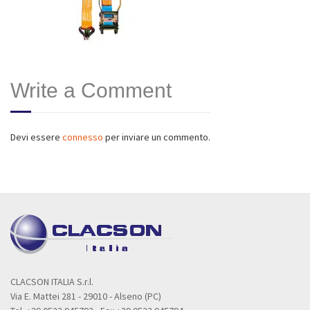
Write a Comment
Devi essere
connesso
per inviare un commento.
CLACSON ITALIA S.r.l.
Via E. Mattei 281 - 29010 - Alseno (PC)