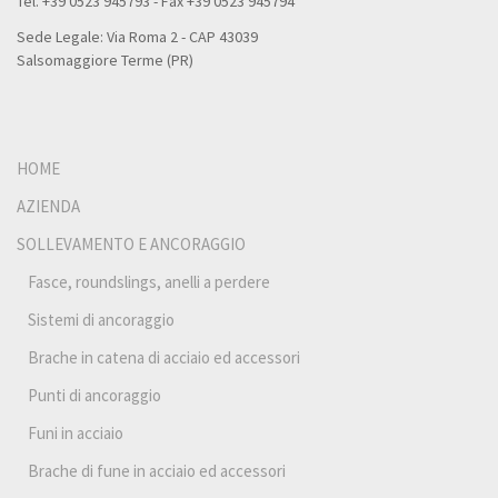
Tel. +39 0523 945793 - Fax +39 0523 945794
Sede Legale: Via Roma 2 - CAP 43039
Salsomaggiore Terme (PR)
HOME
AZIENDA
SOLLEVAMENTO E ANCORAGGIO
Fasce, roundslings, anelli a perdere
Sistemi di ancoraggio
Brache in catena di acciaio ed accessori
Punti di ancoraggio
Funi in acciaio
Brache di fune in acciaio ed accessori