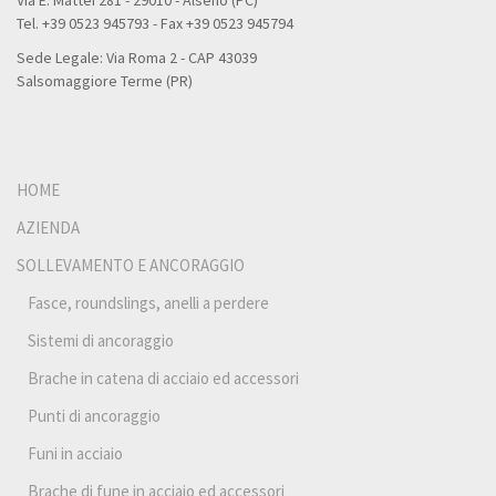
Tel. +39 0523 945793 - Fax +39 0523 945794
Sede Legale: Via Roma 2 - CAP 43039
Salsomaggiore Terme (PR)
HOME
AZIENDA
SOLLEVAMENTO E ANCORAGGIO
Fasce, roundslings, anelli a perdere
Sistemi di ancoraggio
Brache in catena di acciaio ed accessori
Punti di ancoraggio
Funi in acciaio
Brache di fune in acciaio ed accessori