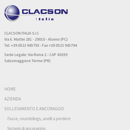
CLACSON ITALIA S.r.l.
Via E. Mattei 281 - 29010 - Alseno (PC)
Tel. +39 0523 945793 - Fax +39 0523 945794
Sede Legale: Via Roma 2 - CAP 43039
Salsomaggiore Terme (PR)
HOME
AZIENDA
SOLLEVAMENTO E ANCORAGGIO
Fasce, roundslings, anelli a perdere
Sistemi di ancoraggio