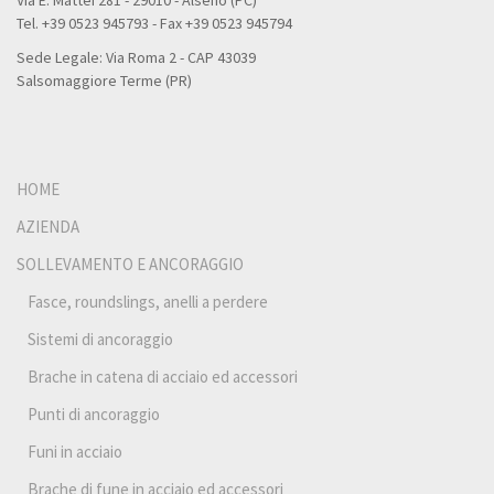
Tel. +39 0523 945793 - Fax +39 0523 945794
Sede Legale: Via Roma 2 - CAP 43039
Salsomaggiore Terme (PR)
HOME
AZIENDA
SOLLEVAMENTO E ANCORAGGIO
Fasce, roundslings, anelli a perdere
Sistemi di ancoraggio
Brache in catena di acciaio ed accessori
Punti di ancoraggio
Funi in acciaio
Brache di fune in acciaio ed accessori