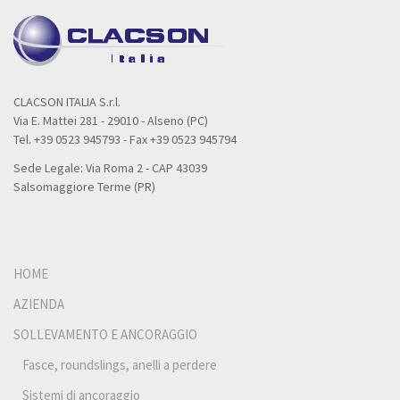
CLACSON ITALIA S.r.l.
Via E. Mattei 281 - 29010 - Alseno (PC)
Tel. +39 0523 945793 - Fax +39 0523 945794
Sede Legale: Via Roma 2 - CAP 43039
Salsomaggiore Terme (PR)
HOME
AZIENDA
SOLLEVAMENTO E ANCORAGGIO
Fasce, roundslings, anelli a perdere
Sistemi di ancoraggio